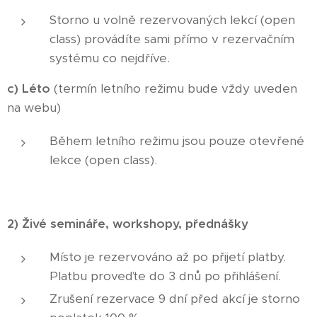
Storno u volně rezervovaných lekcí (open
class) provádíte sami přímo v rezervačním
systému co nejdříve.
c) Léto
(termín letního režimu bude vždy uveden
na webu)
Během letního režimu jsou pouze otevřené
lekce (open class).
2) Živé semináře, workshopy, přednášky
Místo je rezervováno až po přijetí platby.
Platbu proveďte do 3 dnů po přihlášení.
Zrušení rezervace 9 dní před akcí je storno