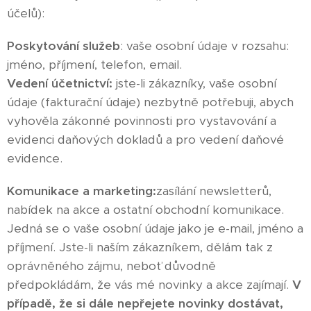
účelů):
Poskytování služeb
: vaše osobní údaje v rozsahu:
jméno, příjmení, telefon, email.
Vedení účetnictví:
jste-li zákazníky, vaše osobní
údaje (fakturační údaje) nezbytně potřebuji, abych
vyhověla zákonné povinnosti pro vystavování a
evidenci daňových dokladů a pro vedení daňové
evidence.
Komunikace a marketing:
zasílání newsletterů,
nabídek na akce a ostatní obchodní komunikace.
Jedná se o vaše osobní údaje jako je e-mail, jméno a
příjmení. Jste-li naším zákazníkem, dělám tak z
oprávněného zájmu, neboť důvodně
předpokládám, že vás mé novinky a akce zajímají.
V
případě, že si dále nepřejete novinky dostávat,