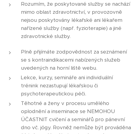
Rozumím, že poskytované služby se nachází
mimo oblast zdravotnictví, v provozovně
nejsou poskytovány lékařské ani lékařem
nařízené služby (např. fyzioterapie) a jiné
zdravotnické služby.
Plně přijímáte zodpovědnost za seznámení
se s kontraindikacemi nabízených služeb
uvedených na horní liště webu.
Lekce, kurzy, semináře ani individuální
trénink nezastupují lékařskou či
psychoterapeutickou péči.
Těhotné a ženy v procesu umělého
oplodnění a inseminace se NEMOHOU
ÚČASTNIT cvičení a seminářů pro pánevní
dno vč. jógy. Rovněž nemůže být prováděna