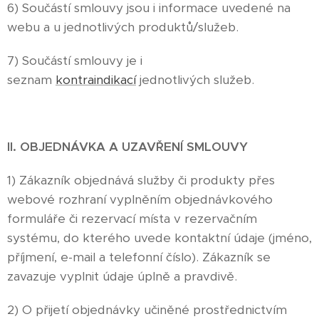
6) Součástí smlouvy jsou i informace uvedené na
webu a u jednotlivých produktů/služeb.
7) Součástí smlouvy je i
seznam
kontraindikací
jednotlivých služeb.
II. OBJEDNÁVKA A UZAVŘENÍ SMLOUVY
1) Zákazník objednává služby či produkty přes
webové rozhraní vyplněním objednávkového
formuláře či rezervací místa v rezervačním
systému, do kterého uvede kontaktní údaje (jméno,
příjmení, e-mail a telefonní číslo). Zákazník se
zavazuje vyplnit údaje úplně a pravdivě.
2) O přijetí objednávky učiněné prostřednictvím