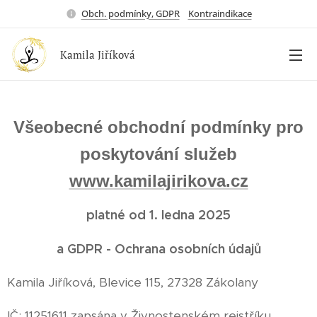
Obch. podmínky, GDPR
Kontraindikace
Kamila Jiříková
Všeobecné obchodní podmínky pro
poskytování služeb
www.kamilajirikova.cz
platné od 1. ledna 2025
a GDPR - Ochrana osobních údajů
Kamila Jiříková, Blevice 115, 27328 Zákolany
IČ: 11251611 zapsána v Živnostenském rejstříku