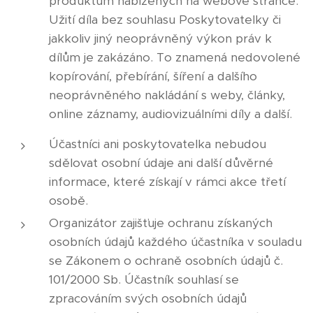
produktům nabízených na webové stránce.
Užití díla bez souhlasu Poskytovatelky či
jakkoliv jiný neoprávněný výkon práv k
dílům je zakázáno. To znamená nedovolené
kopírování, přebírání, šíření a dalšího
neoprávněného nakládání s weby, články,
online záznamy, audiovizuálními díly a další.
Účastníci ani poskytovatelka nebudou
sdělovat osobní údaje ani další důvěrné
informace, které získají v rámci akce třetí
osobě.
Organizátor zajišťuje ochranu získaných
osobních údajů každého účastníka v souladu
se Zákonem o ochraně osobních údajů č.
101/2000 Sb. Účastník souhlasí se
zpracováním svých osobních údajů