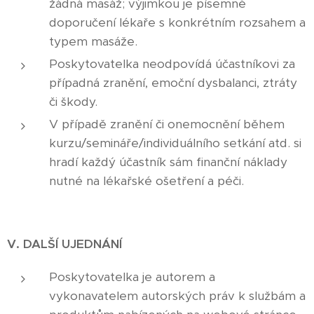
žádná masáž; výjimkou je písemné
doporučení lékaře s konkrétním rozsahem a
typem masáže.
Poskytovatelka neodpovídá účastníkovi za
případná zranění, emoční dysbalanci, ztráty
či škody.
V případě zranění či onemocnění během
kurzu/semináře/individuálního setkání atd. si
hradí každý účastník sám finanční náklady
nutné na lékařské ošetření a péči.
V. DALŠÍ UJEDNÁNÍ
Poskytovatelka je autorem a
vykonavatelem autorských práv k službám a