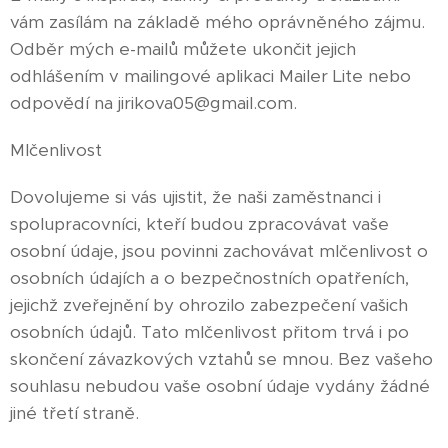
vám zasílám na základě mého oprávněného zájmu.
Odběr mých e-mailů můžete ukončit jejich
odhlášením v mailingové aplikaci Mailer Lite nebo
odpovědí na jirikova05@gmail.com.
Mlčenlivost
Dovolujeme si vás ujistit, že naši zaměstnanci i
spolupracovníci, kteří budou zpracovávat vaše
osobní údaje, jsou povinni zachovávat mlčenlivost o
osobních údajích a o bezpečnostních opatřeních,
jejichž zveřejnění by ohrozilo zabezpečení vašich
osobních údajů. Tato mlčenlivost přitom trvá i po
skončení závazkových vztahů se mnou. Bez vašeho
souhlasu nebudou vaše osobní údaje vydány žádné
jiné třetí straně.