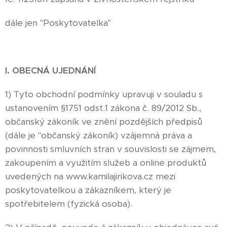
dále jen "Poskytovatelka"
I. OBECNÁ UJEDNÁNÍ
1) Tyto obchodní podmínky upravuji v souladu s
ustanovením §1751 odst.1 zákona č. 89/2012 Sb.,
občanský zákoník ve znění pozdějších předpisů
(dále je "občanský zákoník) vzájemná práva a
povinnosti smluvních stran v souvislosti se zájmem,
zakoupením a využitím služeb a online produktů
uvedených na www.kamilajirikova.cz mezi
poskytovatelkou a zákazníkem, který je
spotřebitelem (fyzická osoba).