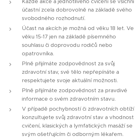
Každé akce a jednotlivého cvičení se všichni
účastní zcela dobrovolně na základě svého
svobodného rozhodnutí.
Účast na akcích je možná od věku 18 let. Ve
věku 15-17 jen na základě písemného
souhlasu či doprovodu rodičů nebo
opatrovníka.
Plně přijímáte zodpovědnost za svůj
zdravotní stav, své tělo nepřepínáte a
respektujete svoje aktuální možnosti.
Plně přijímáte zodpovědnost za pravdivé
informace o svém zdravotním stavu.
V případě pochybností či zdravotních obtíží
konzultujete svůj zdravotní stav a vhodnost
cvičení, klasických a lymfatických masáží se
svým ošetřujícím či odborným lékařem.