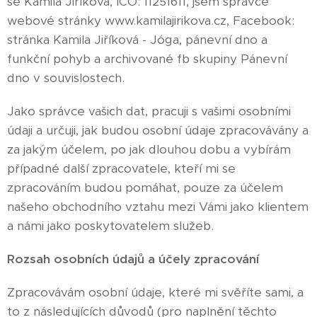
se Kamila Jiříková, IČO: 11251611, jsem správce
webové stránky www.kamilajirikova.cz, Facebook:
stránka Kamila Jiříková - Jóga, pánevní dno a
funkční pohyb a archivované fb skupiny Pánevní
dno v souvislostech.
Jako správce vašich dat, pracuji s vašimi osobními
údaji a určuji, jak budou osobní údaje zpracovávány a
za jakým účelem, po jak dlouhou dobu a vybírám
případné další zpracovatele, kteří mi se
zpracováním budou pomáhat, pouze za účelem
našeho obchodního vztahu mezi Vámi jako klientem
a námi jako poskytovatelem služeb.
Rozsah osobních údajů a účely zpracování
Zpracovávám osobní údaje, které mi svěříte sami, a
to z následujících důvodů (pro naplnění těchto