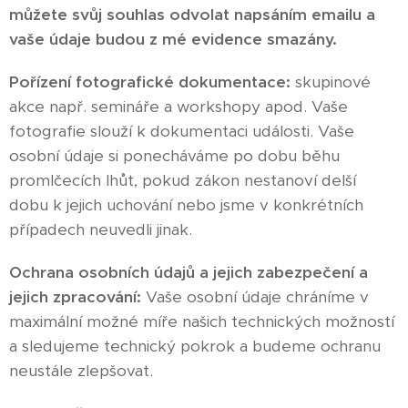
můžete svůj souhlas odvolat napsáním emailu a
vaše údaje budou z mé evidence smazány.
Pořízení fotografické dokumentace:
skupinové
akce např. semináře a workshopy apod. Vaše
fotografie slouží k dokumentaci události. Vaše
osobní údaje si ponecháváme po dobu běhu
promlčecích lhůt, pokud zákon nestanoví delší
dobu k jejich uchování nebo jsme v konkrétních
případech neuvedli jinak.
Ochrana osobních údajů a jejich zabezpečení a
jejich zpracování:
Vaše osobní údaje chráníme v
maximální možné míře našich technických možností
a sledujeme technický pokrok a budeme ochranu
neustále zlepšovat.