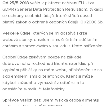
Od 25/5 2018
vešlo v platnost nařízení EU - tzv.
GDPR (General Data Protection Regulation), týkající
se ochrany osobních údajů, které střídá dosud
platný zákon o ochraně osobních údajů 101/2000 Sb.
Veškeré údaje, kterých se mi dostává skrze
webové stánky, emailem, sms či ústním sdělením
chráním a zpracovávám v souladu s tímto nařízením.
Osobní údaje získávám pouze na základě
dobrovolného rozhodnutí klienta, například při
vyplnění přihlášky na mém webu, přihlášením se na
akci emailem, sms či telefonicky. Klient si může
kdykoli zažádat o vymazání z odběru, a to
odesláním e-mailu či telefonicky.
Správce vašich dat:
Jsem fyzická osoba a jmenuji