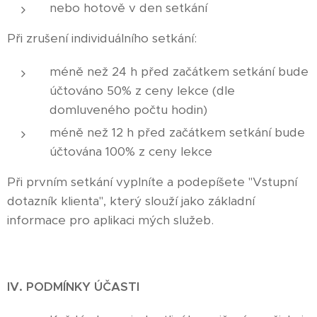
nebo hotově v den setkání
Při zrušení individuálního setkání:
méně než 24 h před začátkem setkání bude
účtováno 50% z ceny lekce (dle
domluveného počtu hodin)
méně než 12 h před začátkem setkání bude
účtována 100% z ceny lekce
Při prvním setkání vyplníte a podepíšete "Vstupní
dotazník klienta", který slouží jako základní
informace pro aplikaci mých služeb.
IV. PODMÍNKY ÚČASTI