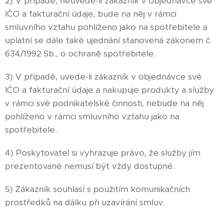
2) V případě, neuvede-li zákazník v objednávce své
IČO a fakturační údaje, bude na něj v rámci
smluvního vztahu pohlíženo jako na spotřebitele a
uplatní se dále také ujednání stanovená zákonem č.
634/1992 Sb., o ochraně spotřebitele.
3) V případě, uvede-li zákazník v objednávce své
IČO a fakturační údaje a nakupuje produkty a služby
v rámci své podnikatelské činnosti, nebude na něj
pohlíženo v rámci smluvního vztahu jako na
spotřebitele.
4) Poskytovatel si vyhrazuje právo, že služby jím
prezentované nemusí být vždy dostupné.
5) Zákazník souhlasí s použitím komunikačních
prostředků na dálku při uzavírání smluv.