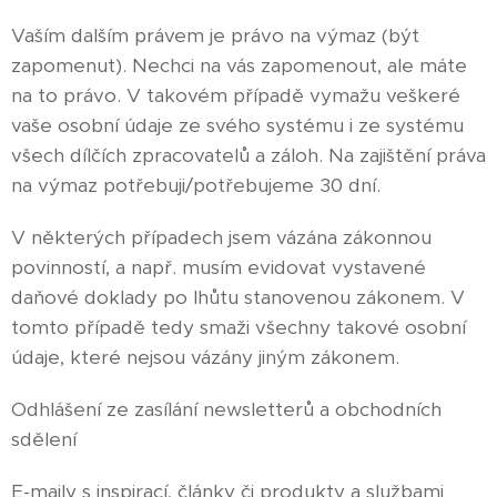
Vaším dalším právem je právo na výmaz (být
zapomenut). Nechci na vás zapomenout, ale máte
na to právo. V takovém případě vymažu veškeré
vaše osobní údaje ze svého systému i ze systému
všech dílčích zpracovatelů a záloh. Na zajištění práva
na výmaz potřebuji/potřebujeme 30 dní.
V některých případech jsem vázána zákonnou
povinností, a např. musím evidovat vystavené
daňové doklady po lhůtu stanovenou zákonem. V
tomto případě tedy smaži všechny takové osobní
údaje, které nejsou vázány jiným zákonem.
Odhlášení ze zasílání newsletterů a obchodních
sdělení
E-maily s inspirací, články či produkty a službami