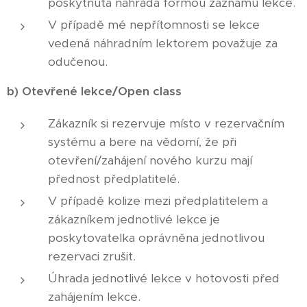
poskytnuta náhrada formou záznamu lekce.
V případě mé nepřítomnosti se lekce
vedená náhradním lektorem považuje za
odučenou.
b) Otevřené lekce/Open class
Zákazník si rezervuje místo v rezervačním
systému a bere na vědomí, že při
otevření/zahájení nového kurzu mají
přednost předplatitelé.
V případě kolize mezi předplatitelem a
zákazníkem jednotlivé lekce je
poskytovatelka oprávněna jednotlivou
rezervaci zrušit.
Úhrada jednotlivé lekce v hotovosti před
zahájením lekce.