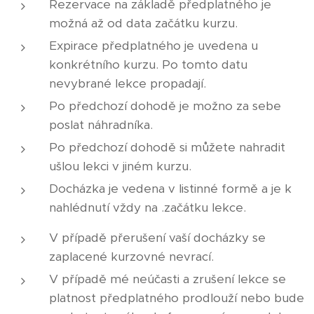
Rezervace na základě předplatného je
možná až od data začátku kurzu.
Expirace předplatného je uvedena u
konkrétního kurzu. Po tomto datu
nevybrané lekce propadají.
Po předchozí dohodě je možno za sebe
poslat náhradníka.
Po předchozí dohodě si můžete nahradit
ušlou lekci v jiném kurzu.
Docházka je vedena v listinné formě a je k
nahlédnutí vždy na .začátku lekce.
V případě přerušení vaší docházky se
zaplacené kurzovné nevrací.
V případě mé neúčasti a zrušení lekce se
platnost předplatného prodlouží nebo bude