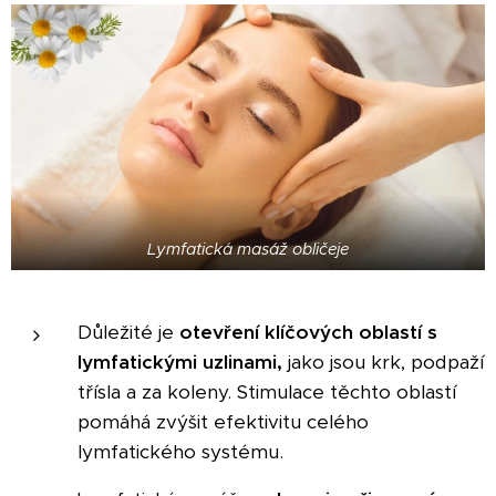
Lymfatická masáž obličeje
Důležité je
otevření klíčových oblastí s
lymfatickými uzlinami,
jako jsou krk, podpaží
třísla a za koleny. Stimulace těchto oblastí
pomáhá zvýšit efektivitu celého
lymfatického systému.