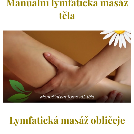
Manuální lymfatická masáž
těla
Manuální lymfomasáž těla
Lymfatická masáž obličeje