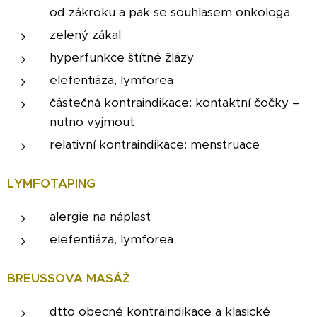
od zákroku a pak se souhlasem onkologa
zelený zákal
hyperfunkce štítné žlázy
elefentiáza, lymforea
částečná kontraindikace: kontaktní čočky –
nutno vyjmout
relativní kontraindikace: menstruace
LYMFOTAPING
alergie na náplast
elefentiáza, lymforea
BREUSSOVA MASÁŽ
dtto obecné kontraindikace a klasické