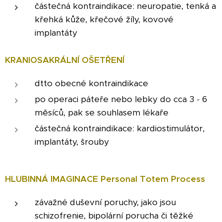
částečná kontraindikace: neuropatie, tenká a
křehká kůže, křečové žíly, kovové
implantáty
KRANIOSAKRÁLNÍ OŠETŘENÍ
dtto obecné kontraindikace
po operaci páteře nebo lebky do cca 3 - 6
měsíců, pak se souhlasem lékaře
částečná kontraindikace: kardiostimulátor,
implantáty, šrouby
HLUBINNÁ IMAGINACE Personal Totem Process
závažné duševní poruchy, jako jsou
schizofrenie, bipolární porucha či těžké