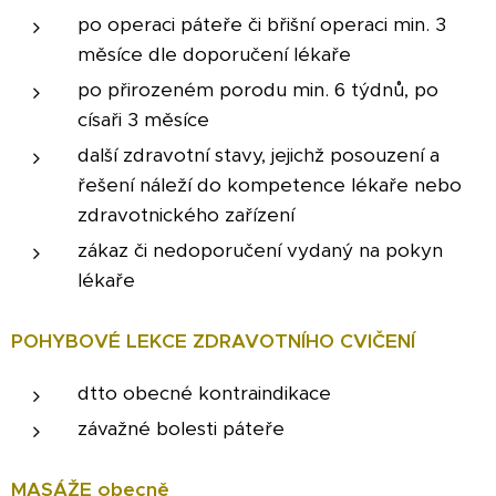
po operaci páteře či břišní operaci min. 3
měsíce dle doporučení lékaře
po přirozeném porodu min. 6 týdnů, po
císaři 3 měsíce
další zdravotní stavy, jejichž posouzení a
řešení náleží do kompetence lékaře nebo
zdravotnického zařízení
zákaz či nedoporučení vydaný na pokyn
lékaře
POHYBOVÉ LEKCE ZDRAVOTNÍHO CVIČENÍ
dtto obecné kontraindikace
závažné bolesti páteře
MASÁŽE obecně