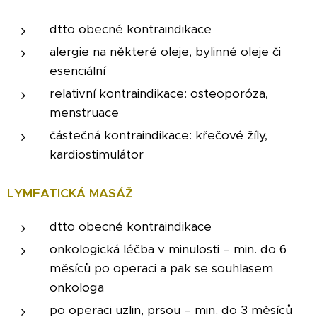
dtto obecné kontraindikace
alergie na některé oleje, bylinné oleje či
esenciální
relativní kontraindikace: osteoporóza,
menstruace
částečná kontraindikace: křečové žíly,
kardiostimulátor
LYMFATICKÁ MASÁŽ
dtto obecné kontraindikace
onkologická léčba v minulosti – min. do 6
měsíců po operaci a pak se souhlasem
onkologa
po operaci uzlin, prsou – min. do 3 měsíců