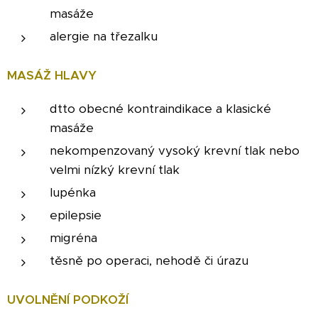
masáže
alergie na třezalku
MASÁŽ HLAVY
dtto obecné kontraindikace a klasické
masáže
nekompenzovaný vysoký krevní tlak nebo
velmi nízký krevní tlak
lupénka
epilepsie
migréna
těsně po operaci, nehodě či úrazu
UVOLNĚNÍ PODKOŽÍ