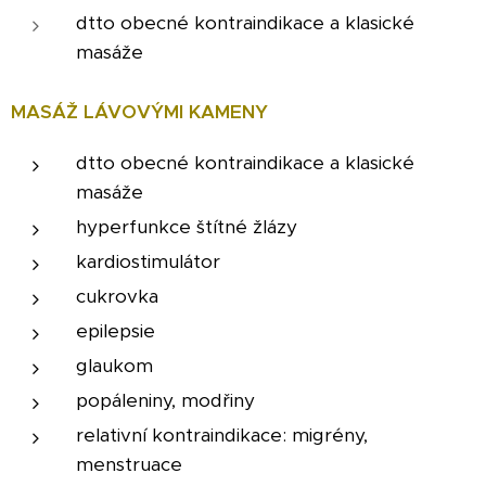
dtto obecné kontraindikace a klasické
masáže
MASÁŽ LÁVOVÝMI KAMENY
dtto obecné kontraindikace a klasické
masáže
hyperfunkce štítné žlázy
kardiostimulátor
cukrovka
epilepsie
glaukom
popáleniny, modřiny
relativní kontraindikace: migrény,
menstruace