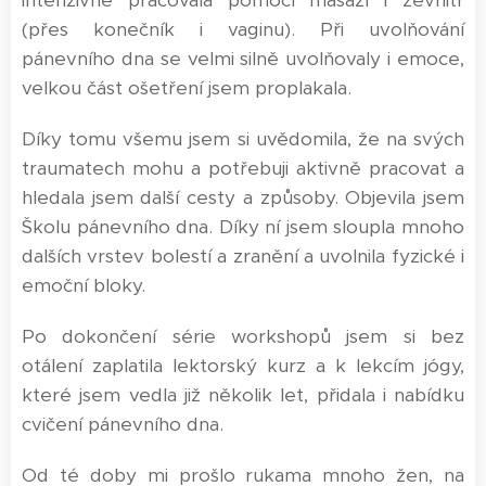
(přes konečník i vaginu). Při uvolňování
pánevního dna se velmi silně uvolňovaly i emoce,
velkou část ošetření jsem proplakala.
Díky tomu všemu jsem si uvědomila, že na svých
traumatech mohu a potřebuji aktivně pracovat a
hledala jsem další cesty a způsoby. Objevila jsem
Školu pánevního dna. Díky ní jsem sloupla mnoho
dalších vrstev bolestí a zranění a uvolnila fyzické i
emoční bloky.
Po dokončení série workshopů jsem si bez
otálení zaplatila lektorský kurz a k lekcím jógy,
které jsem vedla již několik let, přidala i nabídku
cvičení pánevního dna.
Od té doby mi prošlo rukama mnoho žen, na