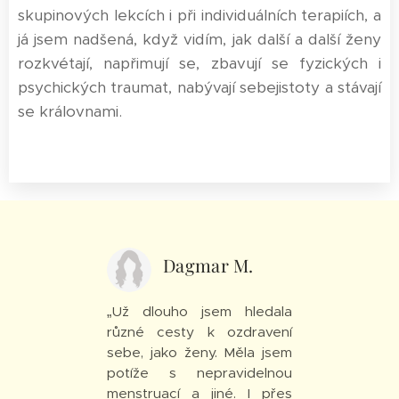
skupinových lekcích i při individuálních terapiích, a
já jsem nadšená, když vidím, jak další a další ženy
rozkvétají, napřimují se, zbavují se fyzických i
psychických traumat, nabývají sebejistoty a stávají
se královnami.
Dagmar M.
„Už dlouho jsem hledala
různé cesty k ozdravení
sebe, jako ženy. Měla jsem
potíže s nepravidelnou
menstruací a jiné. I přes