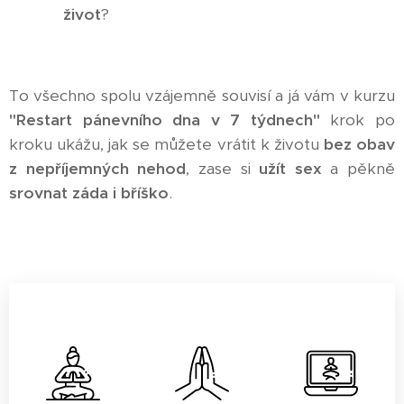
život
?
To všechno spolu vzájemně souvisí a já vám v kurzu
"Restart pánevního dna v 7 týdnech"
krok po
kroku ukážu, jak se můžete vrátit k životu
bez obav
z nepříjemných nehod
, zase si
užít sex
a pěkně
srovnat záda i bříško
.