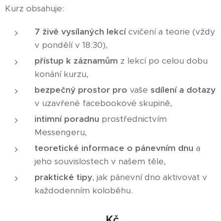
Kurz obsahuje:
7 živě vysílaných lekcí
cvičení a teorie (vždy
v pondělí v 18:30),
přístup k záznamům
z lekcí po celou dobu
konání kurzu,
bezpečný prostor
pro
vaše
sdílení a dotazy
v uzavřené facebookové skupině,
intimní poradnu
prostřednictvím
Messengeru,
teoretické informace o pánevním dnu
a
jeho souvislostech v našem těle,
praktické tipy
, jak pánevní dno aktivovat v
každodenním koloběhu.
Kč