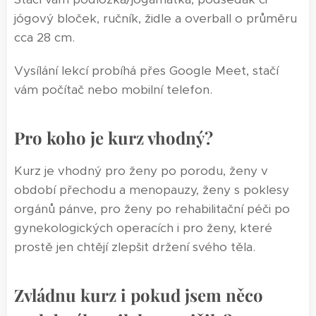
jógový bloček, ručník, židle a overball o průměru
cca 28 cm.
Vysílání lekcí probíhá přes Google Meet, stačí
vám počítač nebo mobilní telefon.
Pro koho je kurz vhodný?
Kurz je vhodný pro ženy po porodu, ženy v
období přechodu a menopauzy, ženy s poklesy
orgánů pánve, pro ženy po rehabilitační péči po
gynekologických operacích i pro ženy, které
prostě jen chtějí zlepšit držení svého těla.
Zvládnu kurz i pokud jsem něco