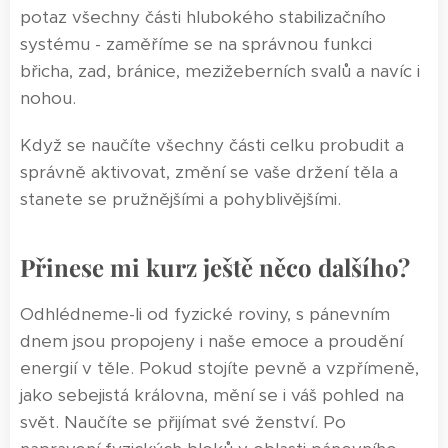
potaz všechny části hlubokého stabilizačního
systému - zaměříme se na správnou funkci
břicha, zad, bránice, mezižeberních svalů a navíc i
nohou.
Když se naučíte všechny části celku probudit a
správně aktivovat, změní se vaše držení těla a
stanete se pružnějšími a pohyblivějšími.
Přinese mi kurz ještě něco dalšího?
Odhlédneme-li od fyzické roviny, s pánevním
dnem jsou propojeny i naše emoce a proudění
energií v těle. Pokud stojíte pevně a vzpřímeně,
jako sebejistá královna, mění se i váš pohled na
svět. Naučíte se přijímat své ženství. Po