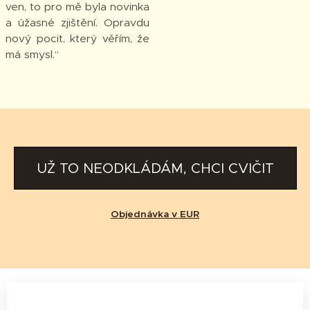
ven, to pro mě byla novinka
a úžasné zjištění. Opravdu
nový pocit, který věřím, že
má smysl.“
UŽ TO NEODKLÁDÁM, CHCI CVIČIT
Objednávka v EUR