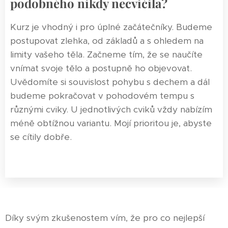
podobného nikdy necvičila?
Kurz je vhodný i pro úplné začátečníky. Budeme
postupovat zlehka, od základů a s ohledem na
limity vašeho těla. Začneme tím, že se naučíte
vnímat svoje tělo a postupně ho objevovat.
Uvědomíte si souvislost pohybu s dechem a dál
budeme pokračovat v pohodovém tempu s
různými cviky. U jednotlivých cviků vždy nabízím
méně obtížnou variantu. Mojí prioritou je, abyste
se cítily dobře.
Díky svým zkušenostem vím, že pro co nejlepší