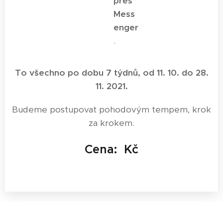
přes
Mess
enger
.
To všechno po dobu 7 týdnů, od 11. 10. do 28.
11. 2021.
Budeme postupovat pohodovým tempem, krok
za krokem.
Cena: Kč