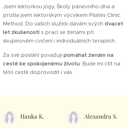
Jsem lektorkou jógy, Školy pánevního dna a
prošla jsem lektorským výcvikem Pilates Clinic
Method. Do vašich služeb dávám svých
dvacet
let zkušeností
s prací se ženami při
skupinovém cvičení i individuálních terapiích.
Za své poslání považuji
pomáhat ženám na
cestě ke spokojenému životu
. Bude mi ctít na
této cestě doprovodit i vás.
Hanka K.
Alexandra S.