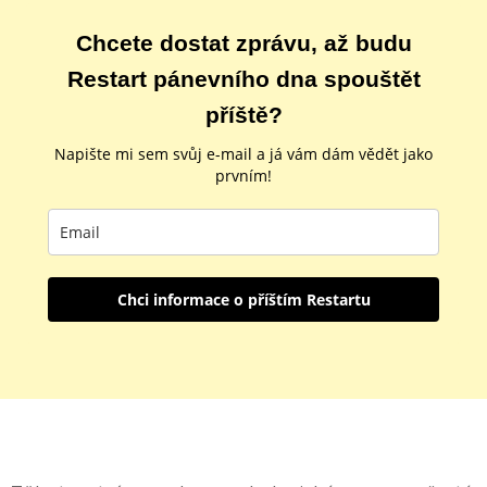
Chcete dostat zprávu, až budu
Restart pánevního dna spouštět
příště?
Napište mi sem svůj e-mail a já vám dám vědět jako
prvním!
Chci informace o příštím Restartu