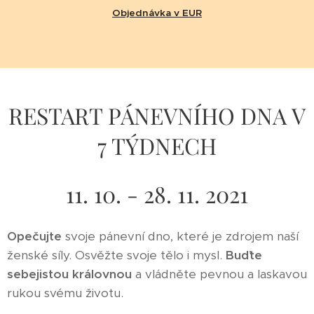
Objednávka v EUR
RESTART PÁNEVNÍHO DNA V
7 TÝDNECH
11. 10. - 28. 11. 2021
Opečujte
svoje pánevní dno, které je zdrojem naší
ženské síly. Osvěžte svoje tělo i mysl.
Buďte
sebejistou královnou
a vládněte pevnou a laskavou
rukou svému životu.