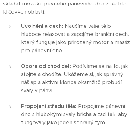
skládat mozaiku pevného pánevního dna z těchto
klíčových oblastí:
Uvolnění a dech:
Naučíme vaše tělo
hluboce relaxovat a zapojíme brániční dech,
který funguje jako přirozený motor a masáž
pro pánevní dno.
Opora od chodidel:
Podíváme se na to, jak
stojíte a chodíte. Ukážeme si, jak správný
nášlap a aktivní klenba okamžitě probudí
svaly v pánvi.
Propojení středu těla:
Propojíme pánevní
dno s hlubokými svaly břicha a zad tak, aby
fungovaly jako jeden sehraný tým.