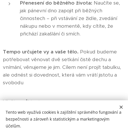
Přenesení do běžného života:
Naučíte se,
jak pánevní dno zapojit při běžných
činnostech – při vstávání ze židle, zvedání
nákupu nebo v momentě, kdy cítíte, že
přichází zakašlání či smích.
Tempo určujete vy a vaše tělo.
Pokud budeme
potřebovat věnovat dvě setkání čistě dechu a
vnímání, věnujeme je jim. Cílem není projít tabulku,
ale odnést si dovednost, která vám vrátí jistotu a
svobodu
Vložte svůj text...
Tento web využívá cookies k zajištění správného fungování a
bezpečnosti a zároveň k statistickým a marketingovým
účelům.