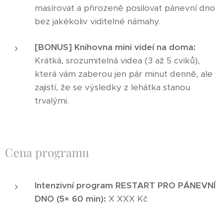
masírovat a přirozeně posilovat pánevní dno
bez jakékoliv viditelné námahy.
[BONUS] Knihovna mini videí na doma:
Krátká, srozumitelná videa (3 až 5 cviků),
která vám zaberou jen pár minut denně, ale
zajistí, že se výsledky z lehátka stanou
trvalými.
Cena programu
Intenzivní program RESTART PRO PÁNEVNÍ
DNO (5× 60 min):
X XXX Kč