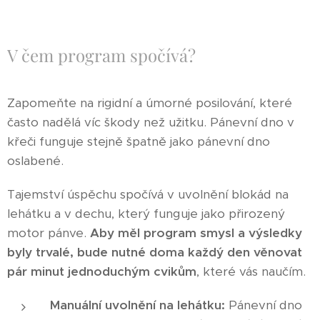
V čem program spočívá?
Zapomeňte na rigidní a úmorné posilování, které
často nadělá víc škody než užitku. Pánevní dno v
křeči funguje stejně špatně jako pánevní dno
oslabené.
Tajemství úspěchu spočívá v uvolnění blokád na
lehátku a v dechu, který funguje jako přirozený
motor pánve.
Aby měl program smysl a výsledky
byly trvalé, bude nutné doma každý den věnovat
pár minut jednoduchým cvikům
, které vás naučím.
Manuální uvolnění na lehátku:
Pánevní dno