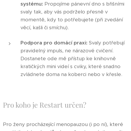
systému:
Propojíme pánevní dno s břišními
svaly tak, aby vás podrželo přesně v
momentě, kdy to potřebujete (při zvedání
věcí, kašli či smíchu).
Podpora pro domácí praxi:
Svaly potřebují
pravidelný impuls, ne nárazové cvičení.
Dostanete ode mě přístup ke knihovně
kratičkých mini videí s cviky, které snadno
zvládnete doma na koberci nebo v křesle.
Pro koho je Restart určen?
Pro ženy procházející menopauzou (i po ní), které