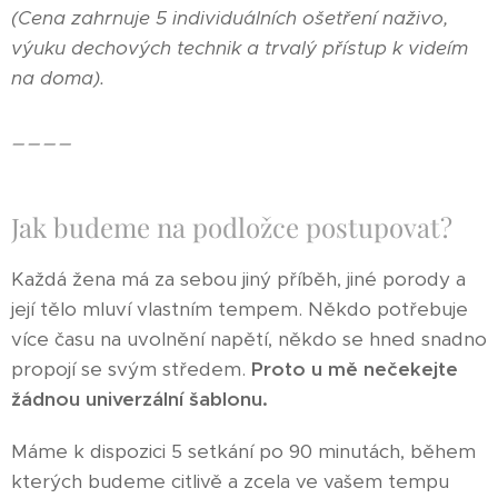
(Cena zahrnuje 5 individuálních ošetření naživo,
výuku dechových technik a trvalý přístup k videím
na doma).
----
Jak budeme na podložce postupovat?
Každá žena má za sebou jiný příběh, jiné porody a
její tělo mluví vlastním tempem. Někdo potřebuje
více času na uvolnění napětí, někdo se hned snadno
propojí se svým středem.
Proto u mě nečekejte
žádnou univerzální šablonu.
Máme k dispozici 5 setkání po 90 minutách, během
kterých budeme citlivě a zcela ve vašem tempu