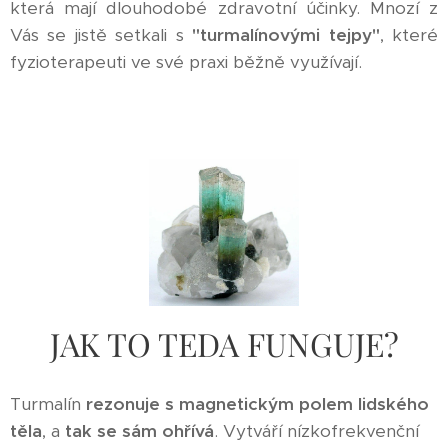
která mají dlouhodobé zdravotní účinky. Mnozí z
Vás se jistě setkali s
"turmalínovými tejpy"
, které
fyzioterapeuti ve své praxi běžně využívají.
JAK TO TEDA FUNGUJE?
Turmalín
rezonuje s magnetickým polem lidského
těla
, a
tak se sám ohřívá
. Vytváří nízkofrekvenční