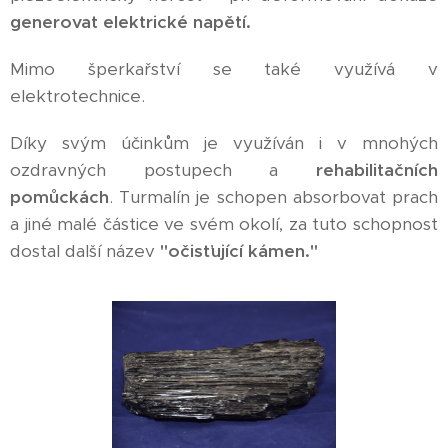
generovat elektrické napětí.
Mimo šperkařství se také využívá v
elektrotechnice.
Díky svým účinkům je využíván i v mnohých
ozdravných postupech a
rehabilitačních
pomůckách
. Turmalín je schopen absorbovat prach
a jiné malé částice ve svém okolí, za tuto schopnost
dostal další název
"očisťující kámen."